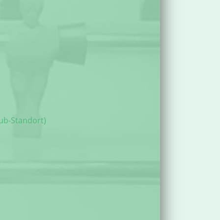
ub-Standort)