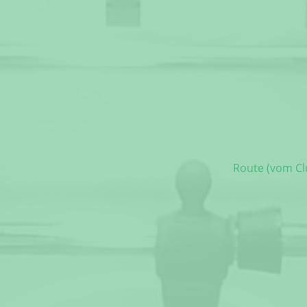
)
Route (vom Cl