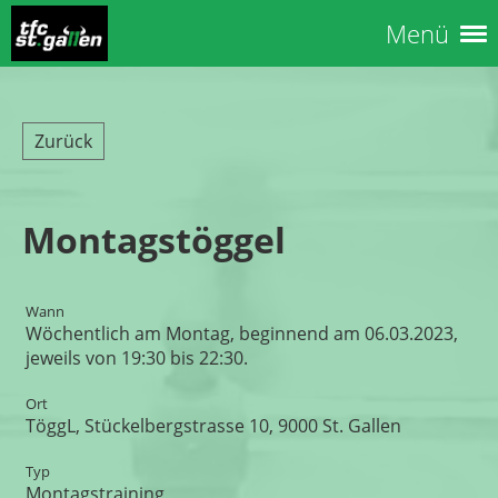
Menü
Zurück
Montagstöggel
Wann
Wöchentlich am Montag, beginnend am 06.03.2023,
jeweils von 19:30 bis 22:30.
Ort
TöggL, Stückelbergstrasse 10, 9000 St. Gallen
Typ
Montagstraining