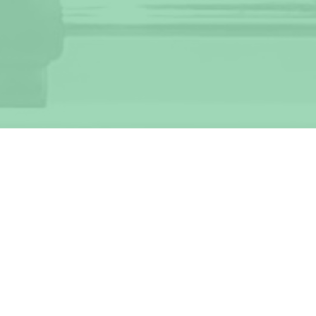
© Tischfussballclub St. Gallen
Impressum
III
Datenschutz