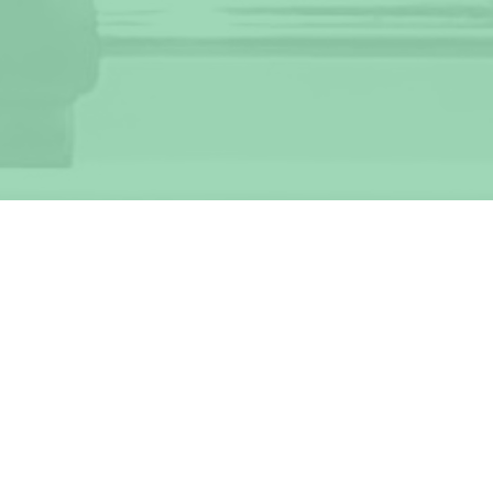
© Tischfussballclub St. Gallen
Impressum
III
Datenschutz