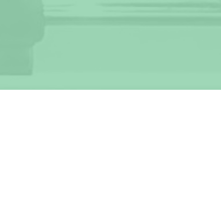
© Tischfussballclub St. Gallen
Impressum
III
Datenschutz