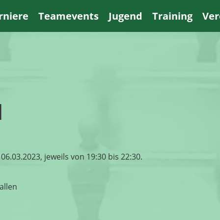
rniere
Teamevents
Jugend
Training
Ver
l
.03.2023, jeweils von 19:30 bis 22:30.
allen