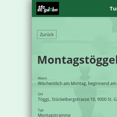
Tu
Zurück
Montagstögge
Wann
Wöchentlich am Montag, beginnend am 06
Ort
TöggL, Stückelbergstrasse 10, 9000 St. G
Typ
Montagstraining