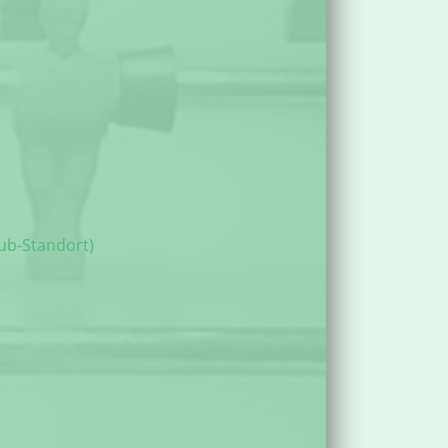
ub-Standort)