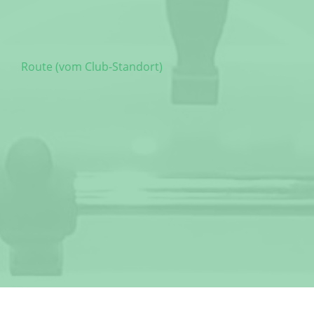
Route (vom Club-Standort)