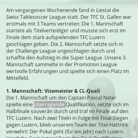
Am vergangenen Wochenende fand in Liestal die
Swiss Tablesoccer League statt. Der TFC St. Gallen war
erstmals mit 3 Teams vertreten: Die 1. Mannschaft
startete als Titelverteidiger und musste sich erst im
Finale dem stark aufspielenden TFC Luzern
geschlagen geben. Die 2. Mannschaft setzte sich in
der Challenge League ungeschlagen durch und
schaffte den Aufstieg in die Super League. Unsere 3.
Mannschaft sammelte in der Promotion League
wertvolle Erfahrungen und spielte sich einen Platz im
Mittelfeld.
1. Mannschaft: Vizemeister & CL-Quali
Die 1. Mannschaft um den Captain Pascal Nater
spielte eine
überragende
Qualifikation, setzte sich im
Halbfinale souverän durch und traf im Finale auf den
TFC Luzern. Nach zwei Titeln in Folge mit Final-Siegen
gegen Luzern, blieb unserem Team der Titel-Hattrick
verwehrt: Der Pokal geht (für ein Jahr) nach Luzern.