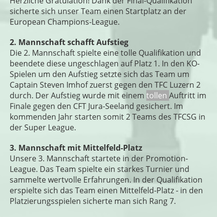
Herzliche Gratulation! Dank der Final-Qualifikation
sicherte sich unser Team einen Startplatz an der
European Champions-League.
2. Mannschaft schafft Aufstieg
Die 2. Mannschaft spielte eine tolle Qualifikation und
beendete diese ungeschlagen auf Platz 1. In den KO-
Spielen um den Aufstieg setzte sich das Team um
Captain Steven Imhof zuerst gegen den TFC Luzern 2
durch. Der Aufstieg wurde mit einem
tollen
Auftritt im
Finale gegen den CFT Jura-Seeland gesichert. Im
kommenden Jahr starten somit 2 Teams des TFCSG in
der Super League.
3. Mannschaft mit Mittelfeld-Platz
Unsere 3. Mannschaft startete in der Promotion-
League. Das Team spielte ein starkes Turnier und
sammelte wertvolle Erfahrungen. In der Qualifikation
erspielte sich das Team einen Mittelfeld-Platz - in den
Platzierungsspielen sicherte man sich Rang 7.